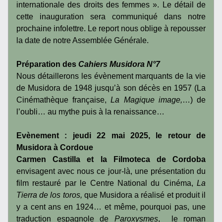
internationale des droits des femmes ». Le détail de 
cette inauguration sera communiqué dans notre 
prochaine infolettre. Le report nous oblige à repousser 
la date de notre Assemblée Générale.
Préparation des 
Cahiers Musidora N°7
Nous détaillerons les évènement marquants de la vie 
de Musidora de 1948 jusqu’à son décès en 1957 (La 
Cinémathèque française, 
La Magique image,
…) de 
l’oubli… au mythe puis à la renaissance…
Evènement : jeudi 22 mai 2025, le retour de 
Musidora à Cordoue
Carmen Castilla et la Filmoteca de Cordoba
envisagent avec nous ce jour-là, une présentation du 
film restauré par le Centre National du Cinéma,
 La 
Tierra de los toros,
 que Musidora a réalisé et produit il 
y a cent ans en 1924… et même, pourquoi pas, une 
traduction espagnole de 
Paroxysmes
,  le roman 